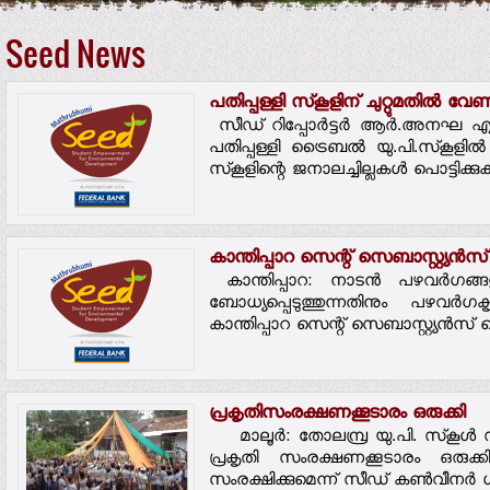
Seed News
പതിപ്പള്ളി സ്‌കൂളിന് ചുറ്റുമതില്‍ വേ
സീഡ് റിപ്പോര്‍ട്ടര്‍ ആര്‍.അനഘ എഴുത
പതിപ്പള്ളി ട്രൈബല്‍ യു.പി.സ്‌കൂളില
സ്‌കൂളിന്റെ ജനാലച്ചില്ലകള്‍ പൊട്ടിക്കുക
കാന്തിപ്പാറ സെന്റ് സെബാസ്റ്റ്യന്‍സ
കാന്തിപ്പാറ: നാടന്‍ പഴവര്‍ഗങ്ങ
ബോധ്യപ്പെടുത്തുന്നതിനും പഴവര്‍ഗകൃ
കാന്തിപ്പാറ സെന്റ് സെബാസ്റ്റ്യന്‍സ് 
പ്രകൃതിസംരക്ഷണക്കൂടാരം ഒരുക്കി
മാലൂര്‍: തോലമ്പ്ര യു.പി. സ്‌കൂള്‍
പ്രകൃതി സംരക്ഷണക്കൂടാരം ഒരുക്
സംരക്ഷിക്കുമെന്ന് സീഡ് കണ്‍വീനര്‍ ഗ