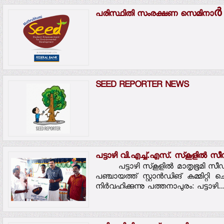
പരിസ്ഥിതി സംരക്ഷണ സെമിനാർ 
SEED REPORTER NEWS
പട്ടാഴി വി.എച്ച്.എസ്. സ്‌കൂളില്‍ സീ
പട്ടാഴി സ്‌കൂളില്‍ മാതൃഭൂമി സീഡി
പഞ്ചായത്ത് സ്റ്റാന്‍ഡിങ് കമ്മിറ്റി
നിര്‍വഹിക്കുന്നു പത്തനാപുരം: പട്ടാഴി...