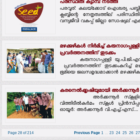
പരിസ്ഥിതി ക്യാമ്പ് നടത്തി
പരവൂര്: കലയ്‌ക്കോട് ഐശ്വര്യ പബ്ല
ക്ലബ്ബിന്റെ നേതൃത്വത്തില് പരിസ്
വന്യജീവി വകുപ്പ് ജില്ലാ സോഷ്യല് എക്‌
മഴക്കുഴികള്‍ നിര്‍മിച്ച് കരുനാഗപ്പള്
പ്രവര്‍ത്തനത്തിന് തുടക്കം
കരുനാഗപ്പള്ളി യു.പി.ജി.എസ്.
പ്രവര്‍ത്തനത്തിന് തുടക്കംകുറിച്ച് മഴക
ഭൂമിയെ ജലസമൃദ്ധമാക്കാന്‍ മഴക്കുഴികള്
കരനെല്‍ക്കൃഷിയുമായി അര്‍ക്കന്നൂര്‍ 
അര്‍ക്കന്നൂര്‍ സ്‌കൂളില്‍ 
വിത്തിടീല്‍കര്‍മം സ്‌കൂള്‍ പ്രിന്‍സിപ
ഓയൂര്‍: അര്‍ക്കന്നൂര്‍ വി.എച്ച്.എസ്....
Page 28 of 214
Previous Page
1
...
23
24
25
26
27