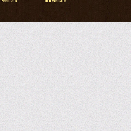
Feedback
OLD Website