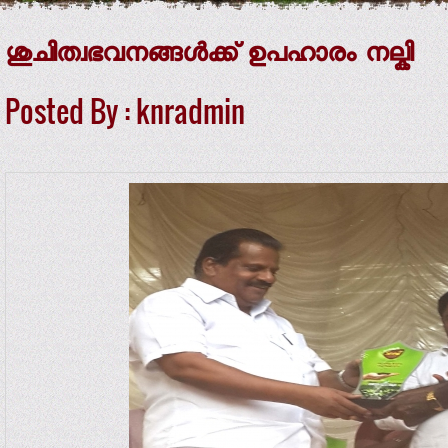
ശുചിത്വഭവനങ്ങള്‍ക്ക് ഉപഹാരം നല്കി
Posted By : knradmin