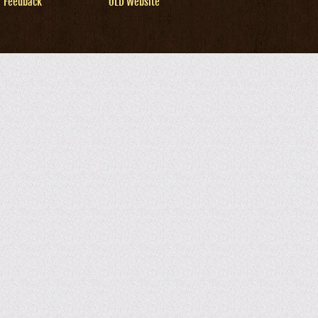
Feedback
OLD Website