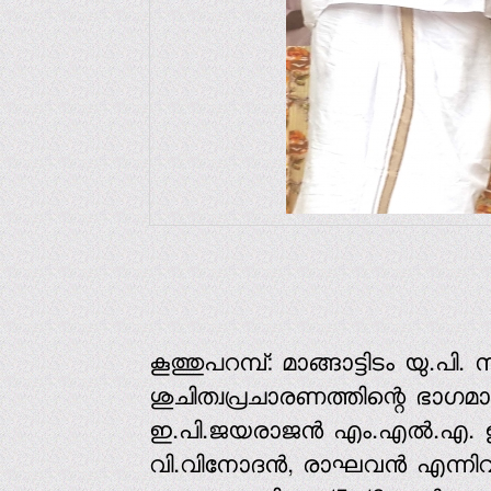
കൂത്തുപറമ്പ്: മാങ്ങാട്ടിടം യു.പി.
ശുചിത്വപ്രചാരണത്തിന്റെ ഭാഗമാ
ഇ.പി.ജയരാജന്‍ എം.എല്‍.എ.
വി.വിനോദന്‍, രാഘവന്‍ എന്നിവര