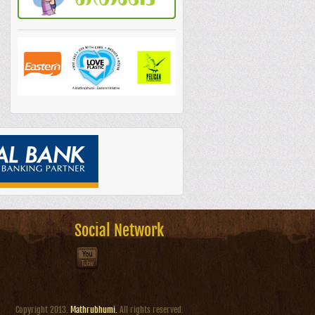
Social Network
Copyright 2013.
Mathrubhumi.
All rights reserved.