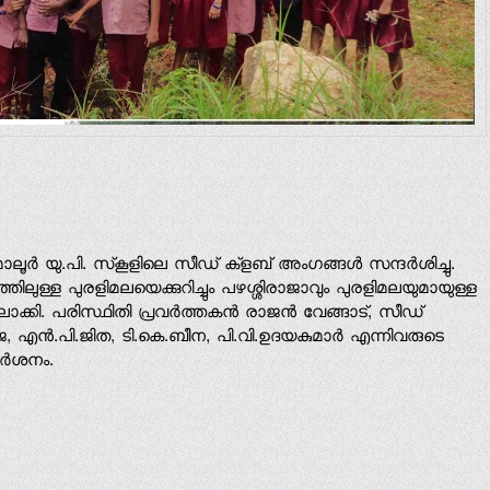
ാലൂര്‍ യു.പി. സ്‌കൂളിലെ സീഡ് ക്‌ളബ് അംഗങ്ങള്‍ സന്ദര്‍ശിച്ചു.
ത്തിലുള്ള പുരളിമലയെക്കുറിച്ചും പഴശ്ശിരാജാവും പുരളിമലയുമായുള്ള
സ്സിലാക്കി. പരിസ്ഥിതി പ്രവര്‍ത്തകന്‍ രാജന്‍ വേങ്ങാട്, സീഡ്
, എന്‍.പി.ജിത, ടി.കെ.ബീന, പി.വി.ഉദയകുമാര്‍ എന്നിവരുടെ
ര്‍ശനം.