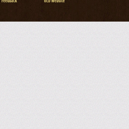
Feedback
OLD Website