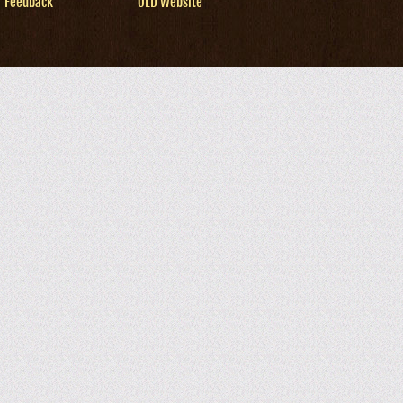
Feedback
OLD Website