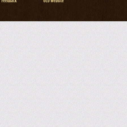
Feedback
OLD Website