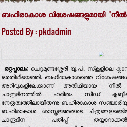
ബഹിരാകാശ വിശേഷങ്ങളുമായി 'നീല്‍ 
Posted By : pkdadmin
ഒറ്റപ്പാലം:
ചെറുമുണ്ടശ്ശേരി യു.പി. സ്‌കൂളിലെ ക്ല
ഒരതിഥിയെത്തി. ബഹിരാകാശത്തെ വിശേഷങ്ങള്‍ പങ
അറിവുകളിലേക്കാണ് അതിഥിയായ 'നീല്‍ ആം
ചാന്ദ്രദിനത്തില്‍ ഹരിതം സീഡ് ക്ലബ്ബിന്റെ
നേതൃത്വത്തിലായിരുന്നു ബഹിരാകാശ സഞ്ചാരിയ
ബഹിരാകാശ ശാസ്ത്രജ്ഞരുടെ ചിത്രങ്ങളടങ്ങിയ 
ചാന്ദ്രദിന പതിപ്പ് തയ്യാറാക്കല്