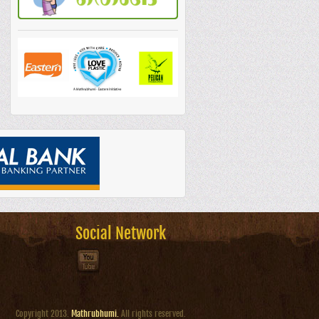
Social Network
Copyright 2013.
Mathrubhumi.
All rights reserved.