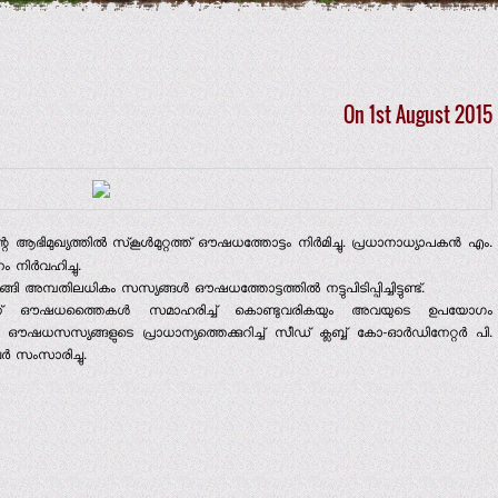
On 1st August 2015
 ആഭിമുഖ്യത്തില്‍ സ്‌കൂള്‍മുറ്റത്ത് ഔഷധത്തോട്ടം നിര്‍മിച്ചു. പ്രധാനാധ്യാപകന്‍ എം.
നിര്‍വഹിച്ചു.
ങ്ങി അമ്പതിലധികം സസ്യങ്ങള്‍ ഔഷധത്തോട്ടത്തില്‍ നട്ടുപിടിപ്പിച്ചിട്ടുണ്ട്.
്തുനിന്ന് ഔഷധത്തൈകള്‍ സമാഹരിച്ച് കൊണ്ടുവരികയും അവയുടെ ഉപയോഗം
ു. ഔഷധസസ്യങ്ങളുടെ പ്രാധാന്യത്തെക്കുറിച്ച് സീഡ് ക്ലബ്ബ് കോ-ഓര്‍ഡിനേറ്റര്‍ പി.
്‍ സംസാരിച്ചു.