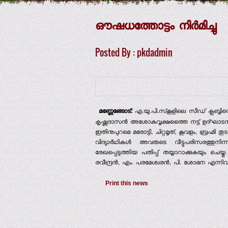
ഔഷധത്തോട്ടം നിര്‍മിച്ചു
Posted By : pkdadmin
മണ്ണേങ്ങോട്:
എ.യു.പി.സ്‌കൂളിലെ സീഡ് ക്ലബ്ബിന്റെ
കൃഷ്ണദാസന്‍ അശോകവൃക്ഷത്തൈ നട്ട് ഉദ്ഘാടനം 
ഇതിനുപുറമെ മരോട്ടി, ചിറ്റമൃത്, കൂവളം, ബ്രഹ്മി തുട
വിദ്യാര്‍ഥികള്‍ അവരുടെ വീട്ടുപരിസരത
രേഖപ്പെടുത്തിയ പതിപ്പ് തയ്യാറാക്കുകയും ചെയ്ത
രവീന്ദ്രന്‍, എം. പരമേശ്വരന്‍, പി. ശോഭന എന്നിവര
Print this news