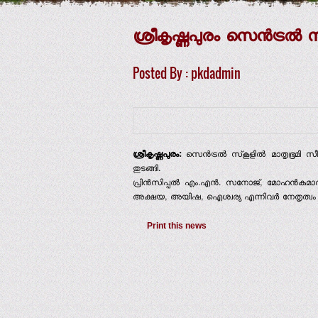
ശ്രീകൃഷ്ണപുരം സെന്‍ട്രല്‍ 
Posted By : pkdadmin
ശ്രീകൃഷ്ണപുരം:
സെന്‍ട്രല്‍ സ്‌കൂളില്‍ മാതൃഭൂമി 
തുടങ്ങി.
പ്രിന്‍സിപ്പല്‍ എം.എന്‍. സനോജ്, മോഹന്‍കുമാര
അക്ഷയ, അയിഷ, ഐശ്വര്യ എന്നിവര്‍ നേതൃത്വം 
Print this news