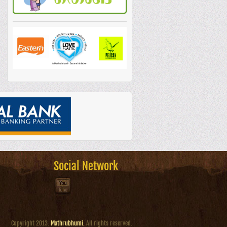
Social Network
Copyright 2013.
Mathrubhumi.
All rights reserved.