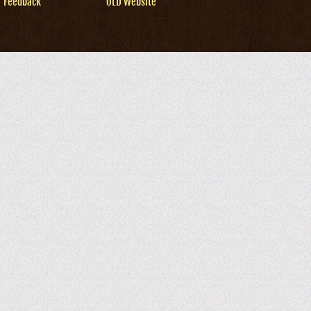
Feedback
OLD Website