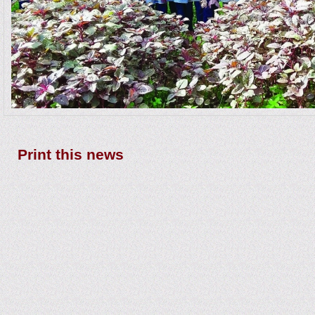
Print this news