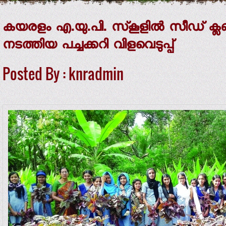
കയരളം എ.യു.പി. സ്‌കൂളില്‍ സീഡ് ക്ലബ്ബു
നടത്തിയ പച്ചക്കറി വിളവെടുപ്പ്
Posted By : knradmin