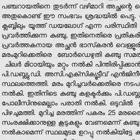
പഞ്ചറായതിനെ തുടര്‍ന്ന് വഴിമാറി അച്ഛന്റ
അതുകൊണ്ട് ഈ സംഭവം ശ്രദ്ധയില്‍ പെട്ടു. സ
ക്ലബ്ബിലും യൂത്ത് ഡയലോഗ് എന്ന പരിസ്ഥി
പ്രവര്‍ത്തിക്കുന്ന കുഞ്ചു, ഇതിനെതിരെ പ്രതികരിക
പ്രവര്‍ത്തകനായ അച്ഛന്‍ ഭാസ്‌കരന്‍ വെള്ള
മരംമുറിക്കെതിരെ ബോര്‍ഡെഴുതി കുഞ്ചു സമരം 
ചിലര്‍ മിഠായിയും മറ്റും നല്‍കി പിന്തിരിപ്പിക്കാന്‍
പി.ഡബ്ല്യു.ഡി. അസി.എക്‌സിക്യൂട്ടീവ് എന്‍ജിന
സ്ഥലത്തെത്തി. മരം മുറിച്ചവര്‍ക്കെതിരെ നടപടി
നല്‍കി. ഇതിനിടെ കുഞ്ചു കളക്ടര്‍ക്കും പി.ഡബ്ല്യു
പോലീസിനുമെല്ലാം പരാതി നല്‍കി. ഒടുവില്‍ ഉദ്
പിഴചുമത്തി. മുറിച്ച മരത്തിന് പകരം 25 മര
സംരക്ഷിക്കാനുള്ള കൂടുകളും വേണമെന്ന് കുഞ്ചു
നല്‍കാമെന്ന് സ്ഥലമുടമ ഉറപ്പു നല്‍കിയിട്ടേ കു