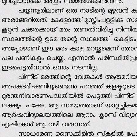
മുറിച്ചയാള്‍ക്ക് അതും സമ്മതിക്കേണ്ടിവന്നു.
പയ്യന്നൂരിലാണ് ഒരു നാടിന്റെ മുഴുവന്‍ കണ
അരങ്ങേറിയത്. കേളോത്ത് മുസ്ലിംപള്ളിക്കു
കൂറ്റന്‍ ചക്കരക്കായ് മരം തണല്‍വിരിച്ചു നിന്ന
സ്ഥലത്തിന്റെ ഉടമ തന്റെ സ്ഥലത്ത് കെട്ടിടം 
അപ്പോഴാണ് ഈ മരം കാഴ്ച മറയ്ക്കുമെന്ന് തോന്നി
പല പണികളും ചെയ്തു. എന്നാല്‍ പരിസ്ഥിതിപ്ര
ഇടപെട്ടതിനാല്‍ ഒന്നും നടന്നില്ല.
പിന്നീട് മരത്തിന്റെ വേരുകള്‍ ആരുമറിയാതെ
അപകടഭീഷണിയുണ്ടെന്നു പറഞ്ഞ് കളക്ടറുടെ
ദുരന്തനിവാരണപദ്ധതിയില്‍ പെടുത്തി പിന്നീട് മര
ലക്ഷ്യം. പക്ഷേ, ആ സമയത്താണ് യാദൃച്ഛികമാ
ആര്‍ഷവിദ്യാലയത്തിലെ ആറാം ക്ലാസ് വിദ്യാര്‍
ഹൃഷികേശ് ആ വഴി വരുന്നത്.
സാധാരണ സൈക്കിളില്‍ സ്‌കൂളില്‍ പോവാറ