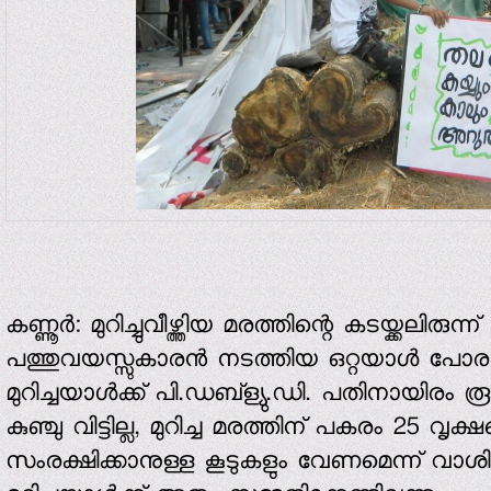
കണ്ണൂര്‍: മുറിച്ചുവീഴ്ത്തിയ മരത്തിന്റെ കടയ്ക്കലിരുന്
പത്തുവയസ്സുകാരന്‍ നടത്തിയ ഒറ്റയാള്‍ പോരാ
മുറിച്ചയാള്‍ക്ക് പി.ഡബ്‌ള്യു.ഡി. പതിനായിരം രൂ
കുഞ്ചു വിട്ടില്ല, മുറിച്ച മരത്തിന് പകരം 25 വ
സംരക്ഷിക്കാനുള്ള കൂടുകളും വേണമെന്ന് വാശിപിട