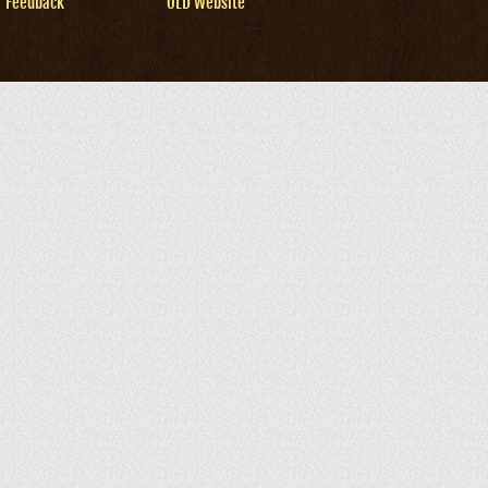
Feedback
OLD Website