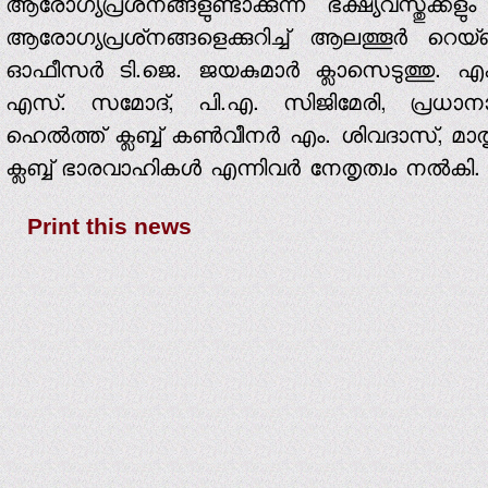
ആരോഗ്യപ്രശ്‌നങ്ങളുണ്ടാക്കുന്ന ഭക്ഷ്യവസ്തുക്കള
ആരോഗ്യപ്രശ്‌നങ്ങളെക്കുറിച്ച് ആലത്തൂര്‍ റെയ
ഓഫീസര്‍ ടി.ജെ. ജയകുമാര്‍ ക്ലാസെടുത്തു.
എസ്. സമോദ്, പി.എ. സിജിമേരി, പ്രധാനാ
ഹെല്‍ത്ത് ക്ലബ്ബ് കണ്‍വീനര്‍ എം. ശിവദാസ്, മാതൃ
ക്ലബ്ബ് ഭാരവാഹികള്‍ എന്നിവര്‍ നേതൃത്വം നല്‍കി.
Print this news