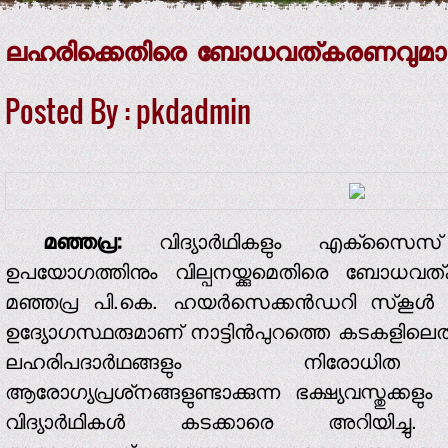
ലഹരിക്കെതിരെ ബോധവത്കരണവുമായി വ
Posted By : pkdadmin
മഞ്ഞപ്ര:
വിദ്യാര്‍ഥികളും എക്‌സൈസ
ഉപയോഗത്തിനും വില്പനയ്ക്കുമെതിരെ ബോധവത്
മഞ്ഞപ്ര പി.കെ. ഹയര്‍സെക്കന്‍ഡറി സ്‌കൂള്‍
ഉദ്യോഗസ്ഥരുമാണ് നാട്ടിന്‍പുറത്തെ കടകളിലെത
ലഹരിപദാര്‍ഥങ്ങളും നിരോധിത ല
ആരോഗ്യപ്രശ്‌നങ്ങളുണ്ടാക്കുന്ന ഭക്ഷ്യവസ്തുക്കളും
വിദ്യാര്‍ഥികള്‍ കടക്കാരെ അറിയിച്ച