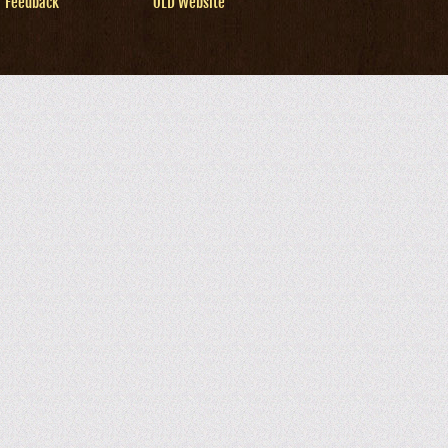
Feedback
OLD Website