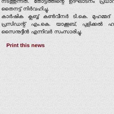
നടത്തുന്നത്. തോട്ടത്തിന്റെ ഉദ്ഘാടനം പ്രധാന
തൈനട്ട് നിര്‍വഹിച്ചു.
കാര്‍ഷിക ക്ലബ്ബ് കണ്‍വീനര്‍ ടി.കെ. മുഹമ്മദ്
പ്രസിഡന്റ് എം.കെ. യാക്കൂബ്, പുളിക്കല്‍ 
സൈനുദ്ദീന്‍ എന്നിവര്‍ സംസാരിച്ചു.
Print this news