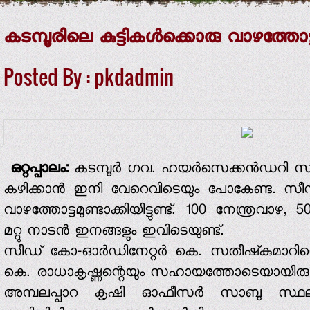
കടമ്പൂരിലെ കുട്ടികള്‍ക്കൊരു വാഴത്തോട്
Posted By : pkdadmin
ഒറ്റപ്പാലം:
കടമ്പൂര്‍ ഗവ. ഹയര്‍സെക്കന്‍ഡറി സ്‌കൂ
കഴിക്കാന്‍ ഇനി വേറെവിടെയും പോകേണ്ട. സീഡ് ക്ല
വാഴത്തോട്ടമുണ്ടാക്കിയിട്ടുണ്ട്. 100 നേന്ത്രവാഴ
മറ്റു നാടന്‍ ഇനങ്ങളും ഇവിടെയുണ്ട്.
സീഡ് കോ-ഓര്‍ഡിനേറ്റര്‍ കെ. സതീഷ്‌കുമാറിന്റെ
കെ. രാധാകൃഷ്ണന്റെയും സഹായത്തോടെയായിരുന്നു
അമ്പലപ്പാറ കൃഷി ഓഫീസര്‍ സാബു സ്ഥലം സന്ദ