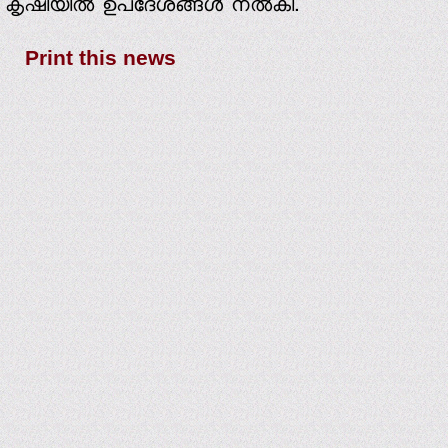
കൃഷിയില്‍ ഉപദേശങ്ങള്‍ നല്‍കി.
Print this news