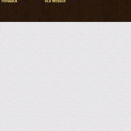
Feedback
OLD Website