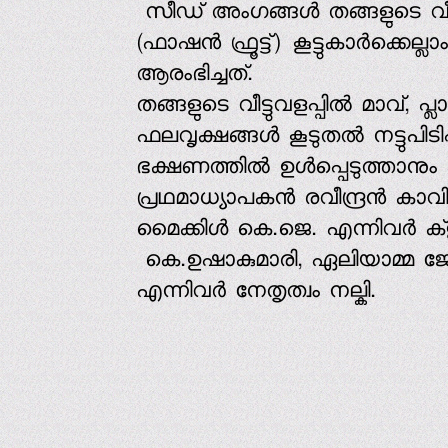
സീഡ് അംഗങ്ങള്‍ തങ്ങളുടെ വീട്ടുമു
(ഫാഷന്‍ ഫ്രൂട്ട്) കൂട്ടുകാര്‍ക
ആരംഭിച്ചത്.
തങ്ങളുടെ വീട്ടുവളപ്പില്‍ മാവ്, പ്
ഫലവൃക്ഷങ്ങള്‍ കൂടുതല്‍ നട്ടുപിടി
ഭക്ഷണത്തില്‍ ഉള്‍പ്പെടുത്താനും 
പ്രഥമാധ്യാപകന്‍ രവീന്ദ്രന്‍ കാ
മൈക്കിള്‍ കെ.ജെ. എന്നിവര്‍ ക്‌
കെ.ഉഷാകുമാരി, ഏലിയാമ്മ ജോണ്
എന്നിവര്‍ നേതൃത്വം നല്കി.