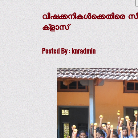
വിഷക്കനികള്‍ക്കെതിരെ സ
ക്‌ളാസ്
Posted By : knradmin