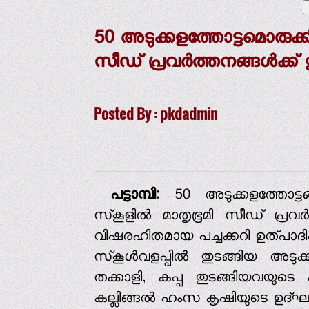
50 അടുക്കളത്തോട്ടമൊരുക്കി 
സീഡ് പ്രവര്‍ത്തനങ്ങള്‍ക്ക് 
Posted By : pkdadmin
പട്ടാമ്പി:
50 അടുക്കളത്തോട്ടങ്
സ്‌കൂളില്‍ മാതൃഭൂമി സീഡ് പ്രവര്
വിഷരഹിതമായ പച്ചക്കറി ഉത്പാദിപ്
സ്‌കൂള്‍വളപ്പില്‍ തുടങ്ങിയ അടു
തക്കാളി, കപ്പ തുടങ്ങിയവയുടെ കൃഷ
കല്ലിങ്ങല്‍ ഹംസ കൃഷിയുടെ ഉദ്ഘാട